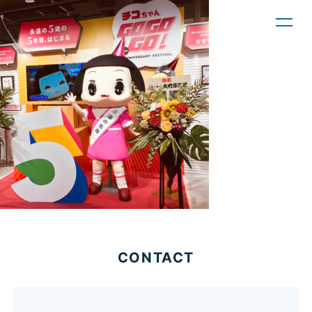
toggl
navig
CONTACT