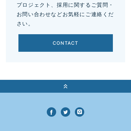
プロジェクト、採用に関するご質問・
お問い合わせなどお気軽にご連絡くだ
さい。
CONTACT