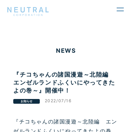
toggl
navig
NEWS
『チコちゃんの諸国漫遊～北陸編
エンゼルランドふくいにやってきた
よの巻～』開催中！
2022/07/16
お知らせ
『チコちゃんの諸国漫遊～北陸編 エン
ゼルランドふくいにやってきたよの巻