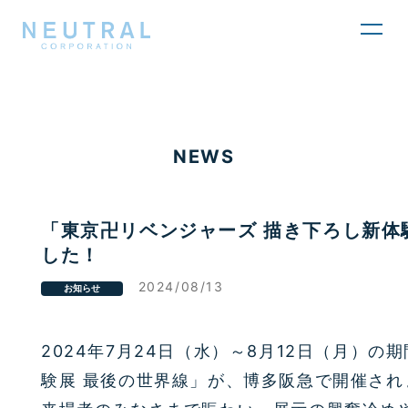
toggl
navig
NEWS
「東京卍リベンジャーズ 描き下ろし新体
した！
2024/08/13
お知らせ
2024年7月24日（水）～8月12日（月）
験展 最後の世界線」が、博多阪急で開催さ