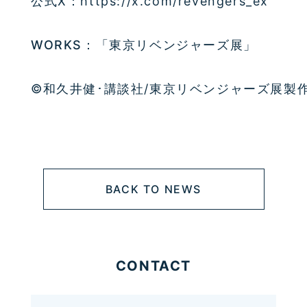
公式X：https://x.com/revengers_ex
WORKS：「東京リベンジャーズ展」
©和久井健･講談社/東京リベンジャーズ展製
BACK TO NEWS
CONTACT